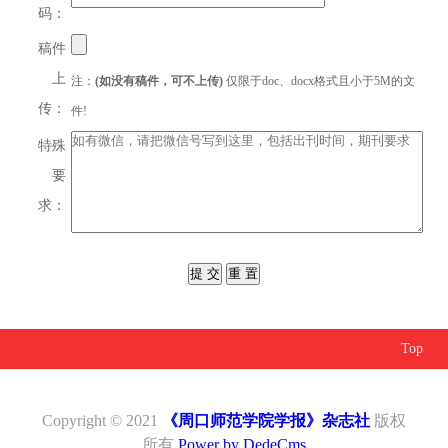
码：
稿件
上
注：
(如没有稿件，可不上传)
仅限于doc、docx格式且小于5M的文
传：
件!
特殊
要
求：
Top
Copyright © 2021
《周口师范学院学报》杂志社
版权
所有
Power by DedeCms