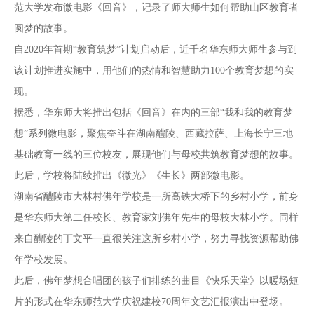
范大学发布微电影《回音》，记录了师大师生如何帮助山区教育者
圆梦的故事。
自2020年首期“教育筑梦”计划启动后，近千名华东师大师生参与到
该计划推进实施中，用他们的热情和智慧助力100个教育梦想的实
现。
据悉，华东师大将推出包括《回音》在内的三部“我和我的教育梦
想”系列微电影，聚焦奋斗在湖南醴陵、西藏拉萨、上海长宁三地
基础教育一线的三位校友，展现他们与母校共筑教育梦想的故事。
此后，学校将陆续推出《微光》《生长》两部微电影。
湖南省醴陵市大林村佛年学校是一所高铁大桥下的乡村小学，前身
是华东师大第二任校长、教育家刘佛年先生的母校大林小学。同样
来自醴陵的丁文平一直很关注这所乡村小学，努力寻找资源帮助佛
年学校发展。
此后，佛年梦想合唱团的孩子们排练的曲目《快乐天堂》以暖场短
片的形式在华东师范大学庆祝建校70周年文艺汇报演出中登场。