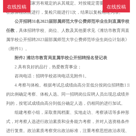
规定执行，国家另有规定的从其规定。对按规定需要复检的，不得
在线投稿
在线投稿
在原体检医院进行，复检只能进行1次，结果以复检结论为准。
公开招聘31名2023届部属师范大学公费师范毕业生到直属学校
任教
，具体招聘学校、岗位、人数及其他要求见《潍坊市教育局直
属学校公开招聘2023届部属师范大学公费师范毕业生岗位计划表》
（附件1）。
附件2 潍坊市教育局直属学校公开招聘报名登记表
2.具有良好的品行，热爱教育事业；
咨询电话：招聘学校咨询电话见附件1。
4.考察与体检。根据考试总成绩由高分至低分按岗位招聘数1∶1
的比例确定考察、体检人选。同一招聘岗位应聘人员出现总成绩并
列的，按笔试成绩由高分到低分确定人选，仍相同的进行加试。
组建考察小组，采取查阅档案、实地走访、考察谈话等多种形
式，对考察人选进行政治素质和业务能力考察，并对人选资格条件
进行复查。政治素质考察突出政治标准，注重考察思想政治表现、