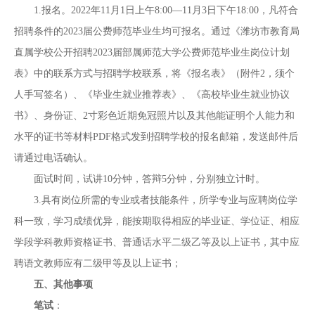
1.报名。2022年11月1日上午8:00—11月3日下午18:00，凡符合
招聘条件的2023届公费师范毕业生均可报名。通过《潍坊市教育局
直属学校公开招聘2023届部属师范大学公费师范毕业生岗位计划
表》中的联系方式与招聘学校联系，将《报名表》（附件2，须个
人手写签名）、《毕业生就业推荐表》、《高校毕业生就业协议
书》、身份证、2寸彩色近期免冠照片以及其他能证明个人能力和
水平的证书等材料PDF格式发到招聘学校的报名邮箱，发送邮件后
请通过电话确认。
面试时间，试讲10分钟，答辩5分钟，分别独立计时。
3.具有岗位所需的专业或者技能条件，所学专业与应聘岗位学
科一致，学习成绩优异，能按期取得相应的毕业证、学位证、相应
学段学科教师资格证书、普通话水平二级乙等及以上证书，其中应
聘语文教师应有二级甲等及以上证书；
五、其他事项
笔试
：