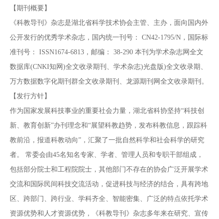
【期刊概要】
《科教导刊》杂志是湖北省科学技术协会主管、主办，面向国内外
公开发行的优秀学术杂志，国内统一刊号： CN42-1795/N，国际标
准刊号： ISSN1674-6813，邮编： 38-290 本刊为学术杂志网全文
数据库(CNKI知网)全文收录期刊、学术杂志)光盘版)全文收录期、
万方数据数字化期刊群全文收录期刊、龙源期刊网全文收录期刊。
【发行方针】
作为国家发展科技事业的重要社会力量，湖北省科协坚持“科技创
新、教育创新”办刊理念和“展望科教趋势，发布科教信息，跟踪科
教前沿，报道科教动向”，汇聚了一批自然科学和社会科学的研究
者。 常委会由45名知名专家、学者、管理人员和专职干部组成，
包括部分院士和工程院院士，其他部门不存在的协会广泛开展学术
交流和国际民间科技交流活动，促进科技与经济的结合，具有跨地
区、跨部门、跨行业、学科齐全、智能密集、广泛的特点依托学术
资源优势和人才资源优势，《科教导刊》杂志多年来在研究、宣传