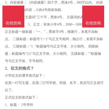
3、内容摘要：《内容摘要》四个字，黑体4号，300字以内。 内容
摘要是具体的内容，小的4号楷体加粗。
4、主题词：“主题词”三个字，黑体4号。 主题词的具体内容是小学
在线投稿
在线投稿
4号楷体加粗。 5、正文：宋体小学4号，2000—5000字为宜。
正文标题一级标题：“一、”，黑体字4号，独家行，末尾不加标
点。 二级标题：标题号“(一)”与正文号相同，独占行，末尾不加标
点。 三级标题：“1 .”标题编号与正文字体、大小相同。 四级标
题：标题编号“(1)”与正文字体、大小相同。 五级标题：“”标题编
号与正文字体、字号相同。
2、
征文的格式？
小学征文的通常格式如下：
在第一行写主题，在第二行写学校、班级、名字，然后写正文就可
以了。
正式征文的形式如下：
1、标题： 2号哥特