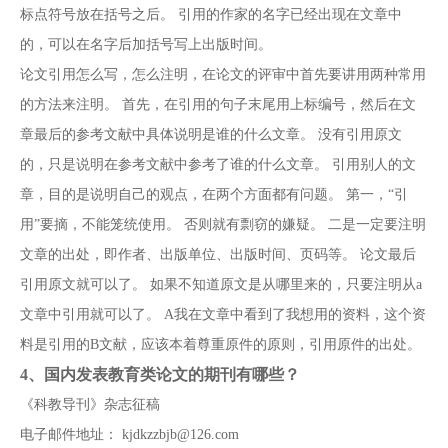
标点符号放在括号之后。 引用的作家的名字已经出现在文章中
的，可以在名字后加括号写上出版时间。
论文引用怎么写，怎么注明，在论文的评审中首先要讲用两种常用
的方法来注明。 首先，在引用的句子末尾用上标编号，然后在文
章最后的参考文献中具体说明是谁的什么文章。 没有引用原文
的，只是说明在参考文献中参考了谁的什么文章。 引用别人的文
章，目的是说明自己的观点，在两个方面都有问题。 第一，“引
用”要摘，不能笼统使用。 否则就有剽窃的嫌疑。 二是一定要注明
文章的出处，即作者、出版单位、出版时间、页码等。 论文最后
引用原文就可以了。 如果不知道原文是从哪里来的，只要注明从a
文章中引用就可以了。 A我在文章中看到了我想用的资料，这个资
料是引用的B文献，应该本着尊重原件的原则，引用原件的出处。
4、
国内发表教育类论文的期刊有哪些？
《科教导刊》杂志征稿
电子邮件地址： kjdkzzbjb@126.com